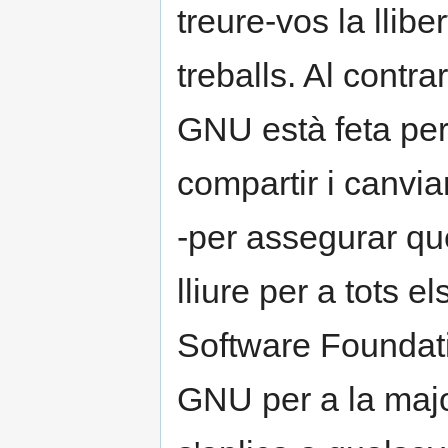
treure-vos la llibe
treballs. Al contra
GNU està feta per 
compartir i canvia
-per assegurar q
lliure per a tots e
Software Foundatio
GNU per a la majo