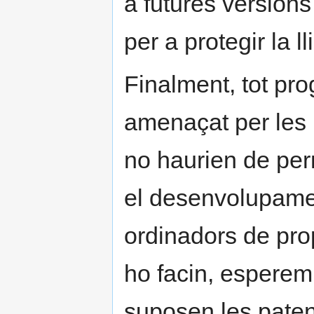
a futures version
per a protegir la l
Finalment, tot pr
amenaçat per les 
no haurien de per
el desenvolupamen
ordinadors de pro
ho facin, esperem 
suposen les pate