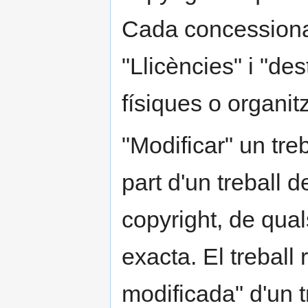
Cada concessionar
"Llicències" i "de
físiques o organit
"Modificar" un treb
part d'un treball
copyright, de qual
exacta. El treball
modificada" d'un tr