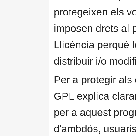
protegeixen els vo
imposen drets al p
Llicència perquè 
distribuir i/o modif
Per a protegir als
GPL explica clara
per a aquest progr
d'ambdós, usuaris 