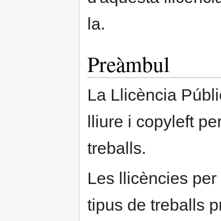
la.
Preàmbul
La Llicència Públ
lliure i copyleft p
treballs.
Les llicències per 
tipus de treballs 