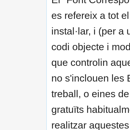
es refereix a tot e
instal·lar, i (per 
codi objecte i modi
que controlin aque
no s'inclouen les 
treball, o eines d
gratuïts habitualm
realitzar aquestes