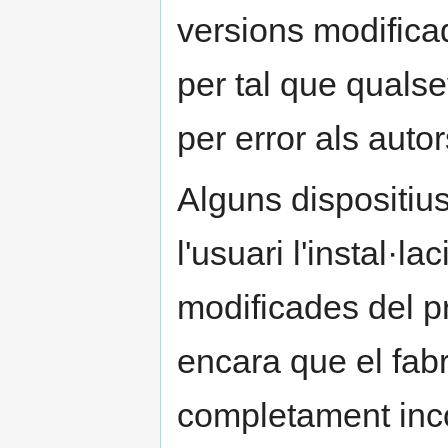
versions modifica
per tal que qualse
per error als auto
Alguns dispositiu
l'usuari l'instal·l
modificades del p
encara que el fabr
completament inco