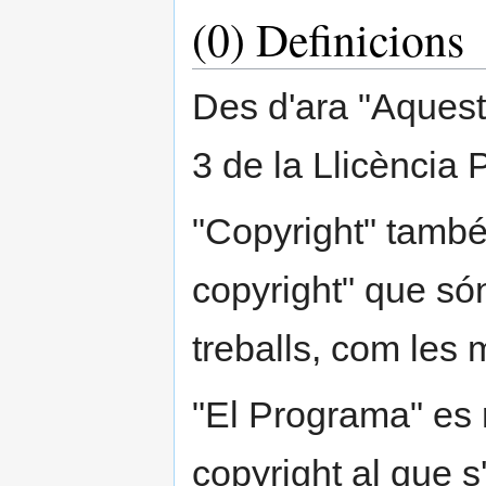
(0) Definicions
Des d'ara "Aquesta
3 de la Llicència
"Copyright" també s
copyright" que són
treballs, com les
"El Programa" es 
copyright al que s