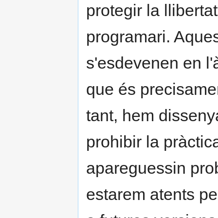
protegir la llibert
programari. Aques
s'esdevenen en l'
que és precisame
tant, hem disseny
prohibir la pràcti
apareguessin prob
estarem atents pe