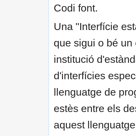
Codi font.
Una "Interfície est
que sigui o bé un 
institució d'estàn
d'interfícies espe
llenguatge de prog
estès entre els d
aquest llenguatge