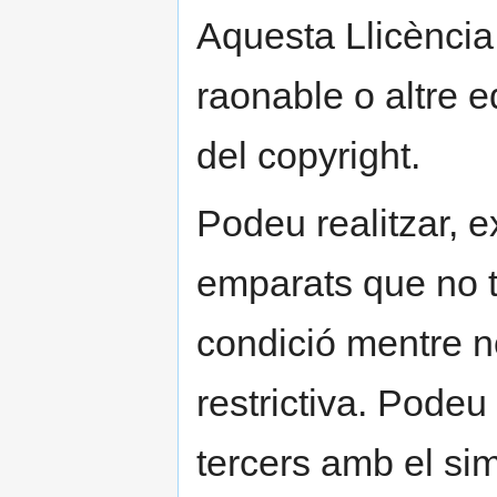
Aquesta Llicència
raonable o altre e
del copyright.
Podeu realitzar, e
emparats que no t
condició mentre no
restrictiva. Podeu
tercers amb el sim