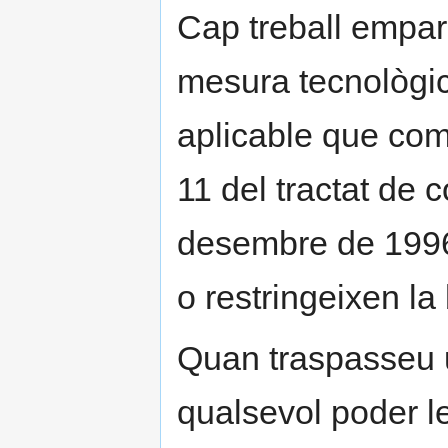
Cap treball empar
mesura tecnològica
aplicable que comp
11 del tractat de 
desembre de 1996,
o restringeixen la
Quan traspasseu u
qualsevol poder le