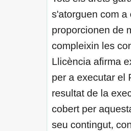
s'atorguen com a 
proporcionen de 
compleixin les co
Llicència afirma ex
per a executar el
resultat de la ex
cobert per aquesta
seu contingut, con