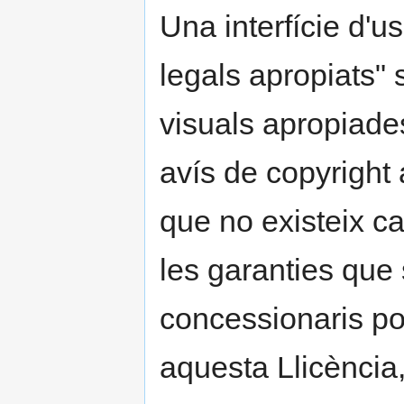
Una interfície d'u
legals apropiats"
visuals apropiade
avís de copyright a
que no existeix ca
les garanties que 
concessionaris p
aquesta Llicència