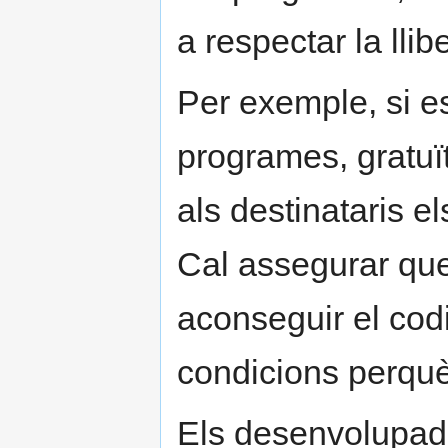
a respectar la lli
Per exemple, si es
programes, gratuï
als destinataris e
Cal assegurar qu
aconseguir el codi
condicions perquè
Els desenvolupad