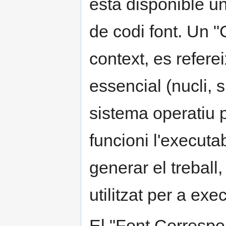
està disponible u
de codi font. Un 
context, es refere
essencial (nucli, s
sistema operatiu p
funcioni l'executab
generar el treball,
utilitzat per a exec
El "Font Correspon