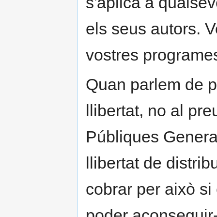
s'aplica a qualsevo
els seus autors. V
vostres programe
Quan parlem de pr
llibertat, no al pr
Públiques General
llibertat de distri
cobrar per això si 
poder aconseguir-lo