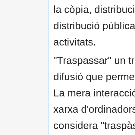
la còpia, distribu
distribució públic
activitats.
"Traspassar" un tr
difusió que permet 
La mera interacci
xarxa d'ordinadors
considera "traspàs