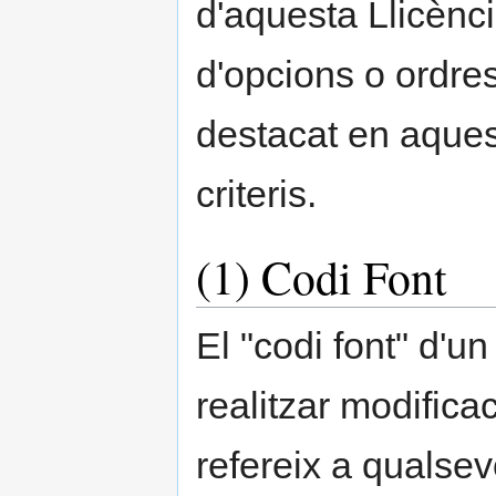
d'aquesta Llicència
d'opcions o ordre
destacat en aquest
criteris.
(1) Codi Font
El "codi font" d'un
realitzar modificac
refereix a qualsev