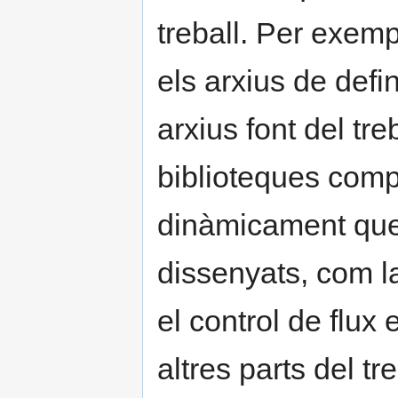
treball. Per exem
els arxius de defi
arxius font del treb
biblioteques comp
dinàmicament que
dissenyats, com l
el control de flux
altres parts del tre