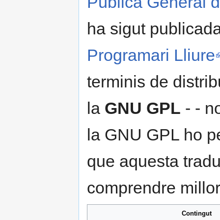
Pública General
ha sigut publicad
Programari Lliure
terminis de distri
la
GNU GPL
- - n
la GNU GPL ho pe
que aquesta tradu
comprendre millo
Contingut