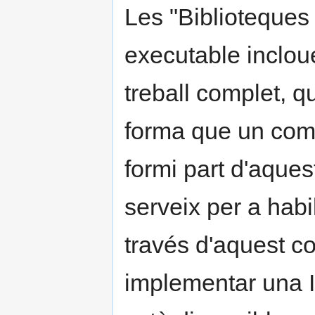
Les "Biblioteques 
executable inclou
treball complet, q
forma que un comp
formi part d'aques
serveix per a habili
través d'aquest c
implementar una I