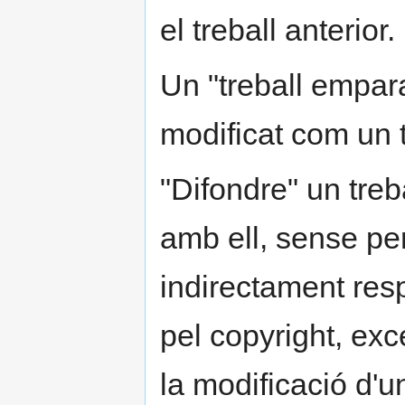
el treball anterior.
Un "treball empara
modificat com un 
"Difondre" un treb
amb ell, sense per
indirectament resp
pel copyright, exc
la modificació d'u