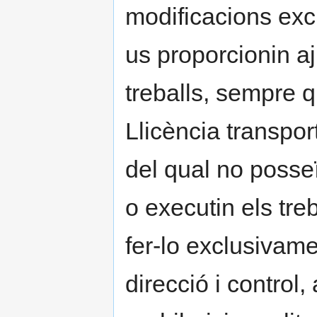
modificacions exc
us proporcionin a
treballs, sempre 
Llicència transport
del qual no posseï
o executin els tre
fer-lo exclusivame
direcció i control