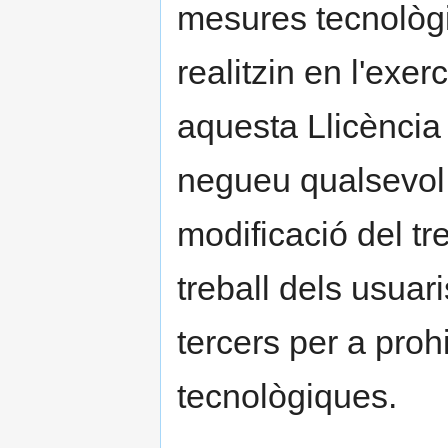
mesures tecnològi
realitzin en l'exe
aquesta Llicència 
negueu qualsevol i
modificació del tr
treball dels usuar
tercers per a proh
tecnològiques.