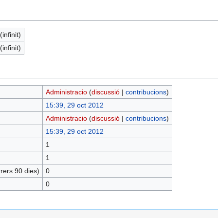
infinit)
infinit)
Administracio
(
discussió
|
contribucions
)
15:39, 29 oct 2012
Administracio
(
discussió
|
contribucions
)
15:39, 29 oct 2012
1
1
rers 90 dies)
0
0