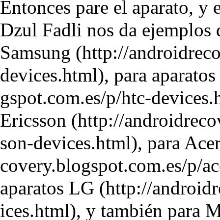
Entonces pare el aparato, 
Dzul Fadli nos da ejemplos
Samsung
,
para aparato
Ericsson
,
para Acer
aparatos LG
, y también
para M