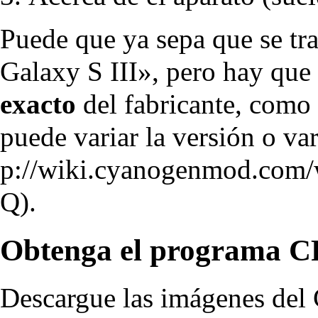
Puede que ya sepa que se t
Galaxy S III», pero hay qu
exacto
del fabricante, como
puede variar la versión o va
.
Obtenga el programa C
Descargue las imágenes del