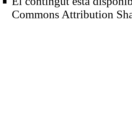
El contingut està disponib
Commons Attribution Sha