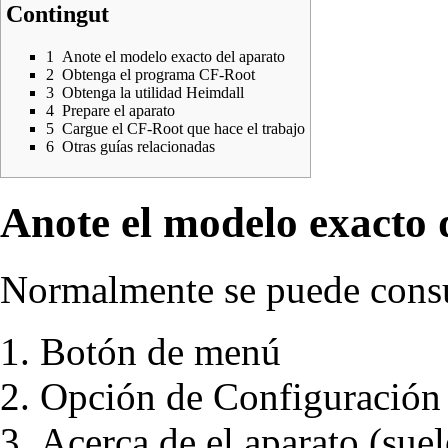
Contingut
1
Anote el modelo exacto del aparato
2
Obtenga el programa CF-Root
3
Obtenga la utilidad Heimdall
4
Prepare el aparato
5
Cargue el CF-Root que hace el trabajo
6
Otras guías relacionadas
Anote el modelo exacto 
Normalmente se puede consul
Botón de menú
Opción de Configuración 
Acerca de el aparato (suel