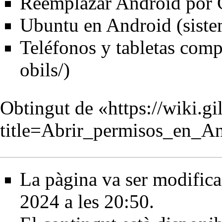
Reemplazar Android po
Ubuntu en Android
(siste
Teléfonos y tabletas comp
Obtingut de «
https://wiki.g
title=Abrir_permisos_en_
La pàgina va ser modifica
2024 a les 20:50.